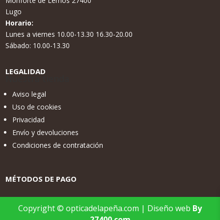
Monforte de Lemos 27400
Lugo
Horario:
Lunes a viernes 10.00-13.30 16.30-20.00
Sábado: 10.00-13.30
LEGALIDAD
Nuestra tienda
Aviso legal
Uso de cookies
Privacidad
Envío y devoluciones
Condiciones de contratación
MÉTODOS DE PAGO
Copyright © opticadelapeña.com | Diseño web
By
27400.com