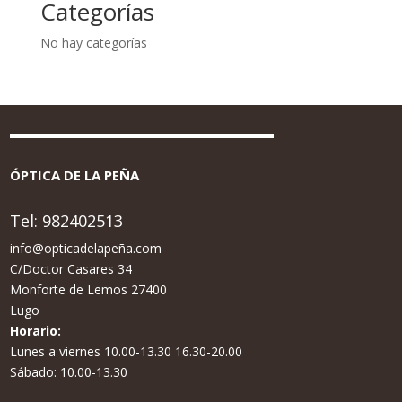
Categorías
No hay categorías
ÓPTICA DE LA PEÑA
Tel:
982402513
info@opticadelapeña.com
C/Doctor Casares 34
Monforte de Lemos 27400
Lugo
Horario:
Lunes a viernes 10.00-13.30 16.30-20.00
Sábado: 10.00-13.30