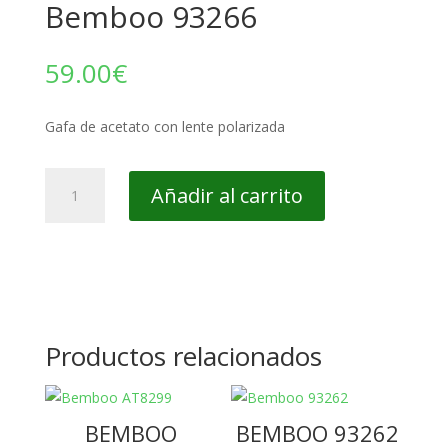
Bemboo 93266
59.00
€
Gafa de acetato con lente polarizada
Bemboo
Añadir al carrito
93266
cantidad
Productos relacionados
BEMBOO
BEMBOO 93262