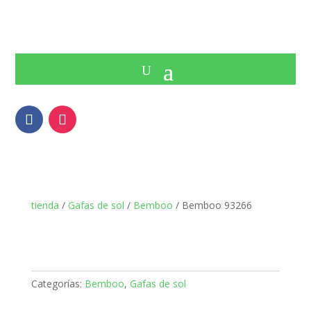
tienda
/
Gafas de sol
/
Bemboo
/ Bemboo 93266
Categorías:
Bemboo
,
Gafas de sol