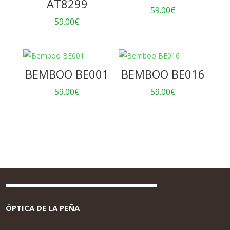
AT8299
59.00
€
59.00
€
BEMBOO BE001
BEMBOO BE016
59.00
€
59.00
€
ÓPTICA DE LA PEÑA