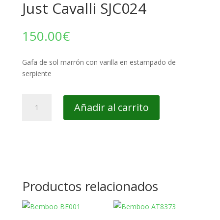
Just Cavalli SJC024
150.00
€
Gafa de sol marrón con varilla en estampado de
serpiente
Just
Añadir al carrito
Cavalli
SJC024
cantidad
Productos relacionados