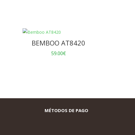
BEMBOO AT8420
59.00
€
MÉTODOS DE PAGO