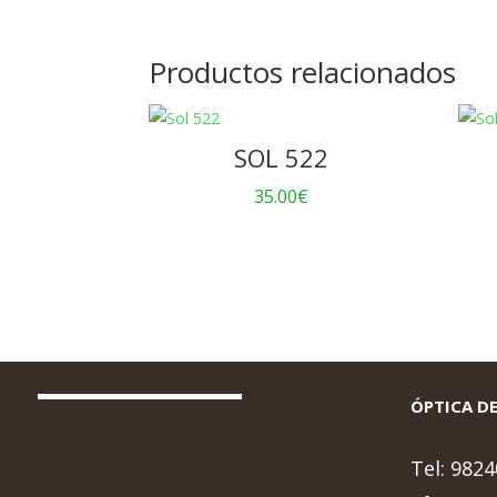
Productos relacionados
SOL 522
35.00
€
ÓPTICA DE
Tel:
9824