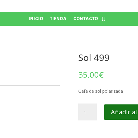
INICIO
TIENDA
CONTACTO
Sol 499
35.00
€
Gafa de sol polarizada
Sol
Añadir al
499
cantidad