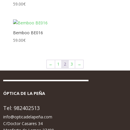
59.00
€
Bemboo BE016
59.00
€
←
1
2
3
→
ÓPTICA DE LA PEÑA
Tel:
982402513
info@opticadelapeña.com
C/Doctor Casares 34