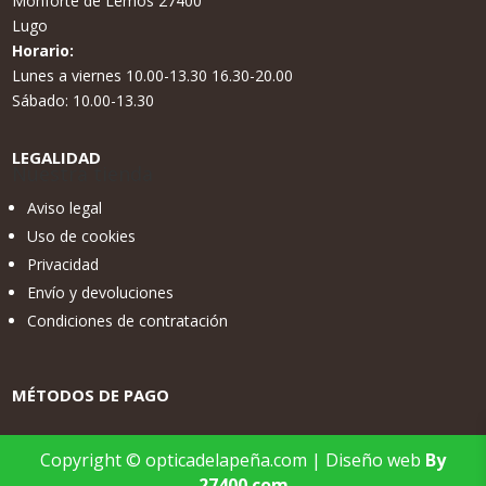
Monforte de Lemos 27400
Lugo
Horario:
Lunes a viernes 10.00-13.30 16.30-20.00
Sábado: 10.00-13.30
LEGALIDAD
Nuestra tienda
Aviso legal
Uso de cookies
Privacidad
Envío y devoluciones
Condiciones de contratación
MÉTODOS DE PAGO
Copyright © opticadelapeña.com | Diseño web
By
27400.com