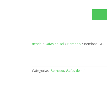
tienda
/
Gafas de sol
/
Bemboo
/ Bemboo BE00
Categorías:
Bemboo
,
Gafas de sol