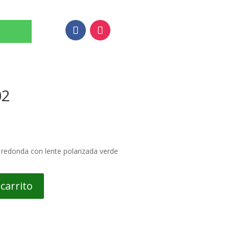
02
 redonda con lente polarizada verde
 carrito