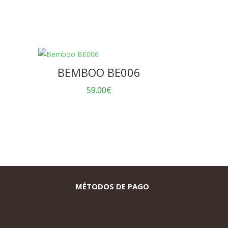
BEMBOO BE006
59.00
€
MÉTODOS DE PAGO