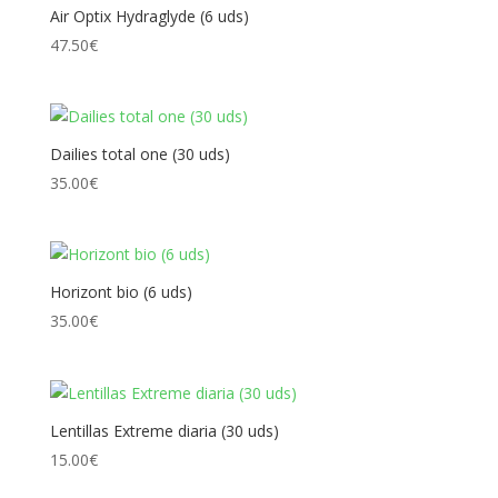
Air Optix Hydraglyde (6 uds)
47.50
€
Dailies total one (30 uds)
35.00
€
Horizont bio (6 uds)
35.00
€
Lentillas Extreme diaria (30 uds)
15.00
€