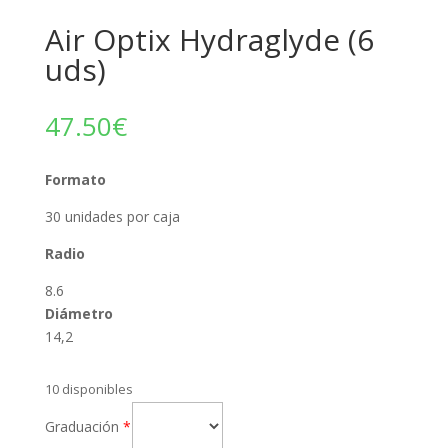
Air Optix Hydraglyde (6
uds)
47.50
€
Formato
30 unidades por caja
Radio
8.6
Diámetro
14,2
10 disponibles
Graduación
*