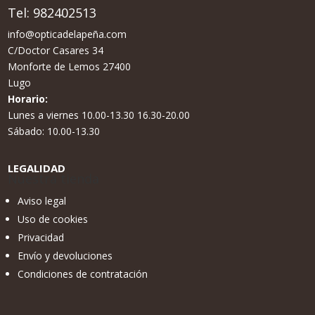
Tel:
982402513
info@opticadelapeña.com
C/Doctor Casares 34
Monforte de Lemos 27400
Lugo
Horario:
Lunes a viernes 10.00-13.30 16.30-20.00
Sábado: 10.00-13.30
LEGALIDAD
Nuestra tienda
Aviso legal
Uso de cookies
Privacidad
Envío y devoluciones
Condiciones de contratación