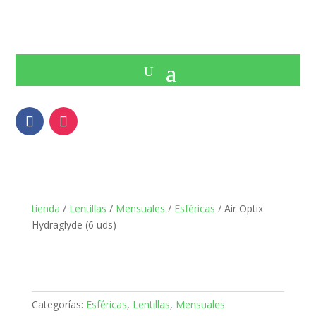
tienda
/
Lentillas
/
Mensuales
/
Esféricas
/ Air Optix
Hydraglyde (6 uds)
Categorías:
Esféricas
,
Lentillas
,
Mensuales