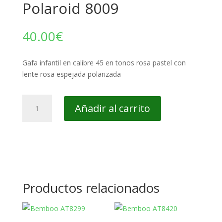
Polaroid 8009
40.00
€
Gafa infantil en calibre 45 en tonos rosa pastel con
lente rosa espejada polarizada
Polaroid
Añadir al carrito
8009
cantidad
Productos relacionados