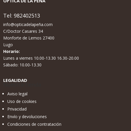
ÓPTICA DE LA PEÑA
Tel:
982402513
info@opticadelapeña.com
C/Doctor Casares 34
Monforte de Lemos 27400
Lugo
Horario:
Lunes a viernes 10.00-13.30 16.30-20.00
Sábado: 10.00-13.30
LEGALIDAD
Nuestra tienda
Aviso legal
Uso de cookies
Privacidad
Envío y devoluciones
Condiciones de contratación