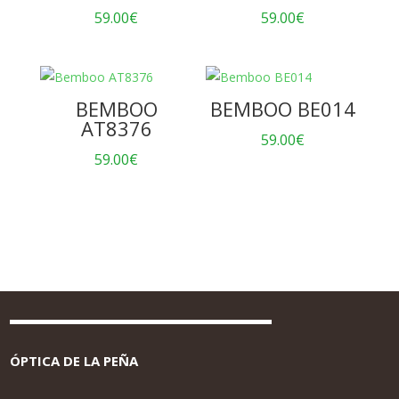
59.00
€
59.00
€
BEMBOO
BEMBOO BE014
AT8376
59.00
€
59.00
€
ÓPTICA DE LA PEÑA