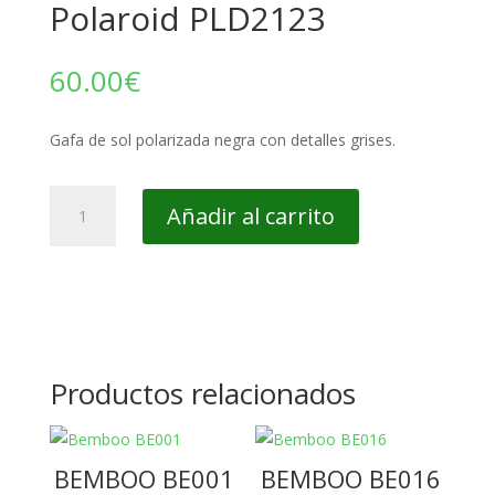
Polaroid PLD2123
60.00
€
Gafa de sol polarizada negra con detalles grises.
Polaroid
Añadir al carrito
PLD2123
cantidad
Productos relacionados
BEMBOO BE001
BEMBOO BE016