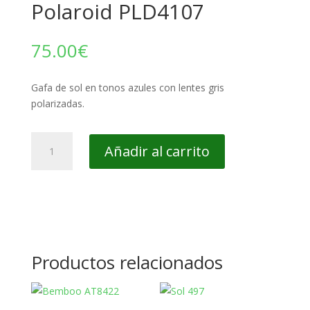
Polaroid PLD4107
75.00
€
Gafa de sol en tonos azules con lentes gris
polarizadas.
Polaroid
Añadir al carrito
PLD4107
cantidad
Productos relacionados