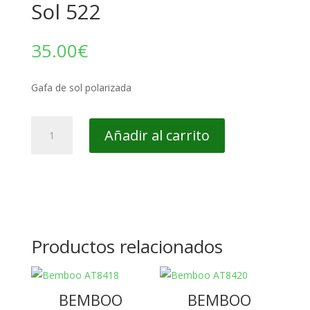
Sol 522
35.00
€
Gafa de sol polarizada
Sol
Añadir al carrito
522
cantidad
Productos relacionados
BEMBOO
BEMBOO