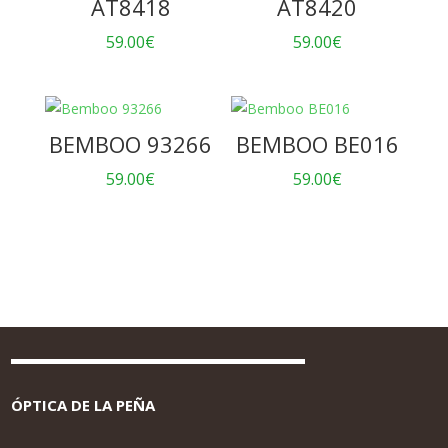
AT8418
AT8420
59.00
€
59.00
€
BEMBOO 93266
BEMBOO BE016
59.00
€
59.00
€
ÓPTICA DE LA PEÑA